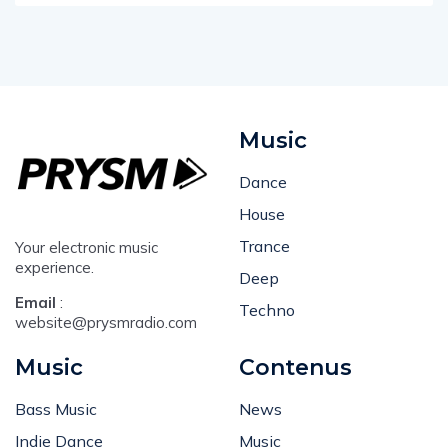
Music
Dance
House
Trance
Your electronic music
experience.
Deep
Email
:
Techno
website@prysmradio.com
Music
Contenus
Bass Music
News
Indie Dance
Music