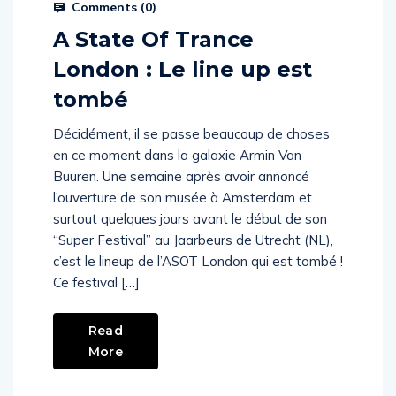
Comments (
0
)
A State Of Trance
London : Le line up est
tombé
Décidément, il se passe beaucoup de choses
en ce moment dans la galaxie Armin Van
Buuren. Une semaine après avoir annoncé
l’ouverture de son musée à Amsterdam et
surtout quelques jours avant le début de son
“Super Festival” au Jaarbeurs de Utrecht (NL),
c’est le lineup de l’ASOT London qui est tombé !
Ce festival […]
Read
More