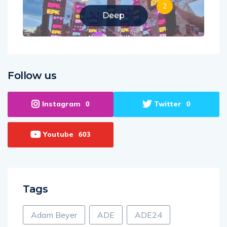
2
Deep
Follow us
Instagram
Twitter
0
0
Youtube
603
Tags
Adam Beyer
ADE
ADE24