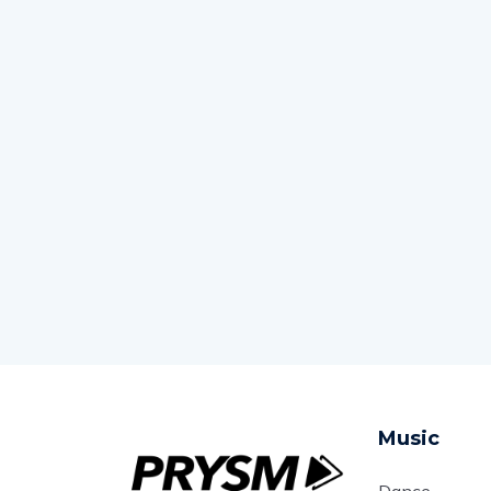
Music