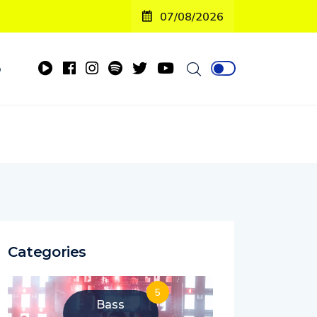
07/08/2026
o
Categories
5
Bass