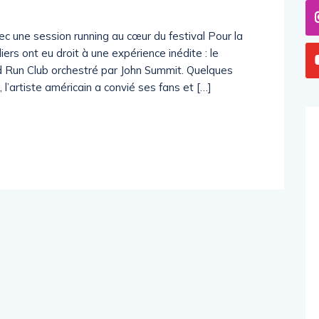
une session running au cœur du festival Pour la
ers ont eu droit à une expérience inédite : le
 Run Club orchestré par John Summit. Quelques
l’artiste américain a convié ses fans et […]