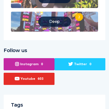
2
Deep
Follow us
Instagram
Twitter
0
0
Youtube
603
Tags