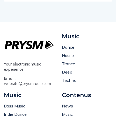
Music
Dance
House
Trance
Your electronic music
experience.
Deep
Email
:
Techno
website@prysmradio.com
Music
Contenus
Bass Music
News
Indie Dance
Music