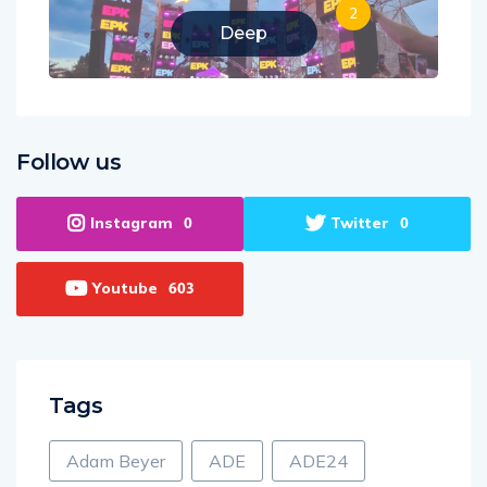
2
Deep
Follow us
Instagram
Twitter
0
0
Youtube
603
Tags
Adam Beyer
ADE
ADE24