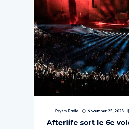
Prysm Radio
November 25, 2023
Afterlife sort le 6e vo