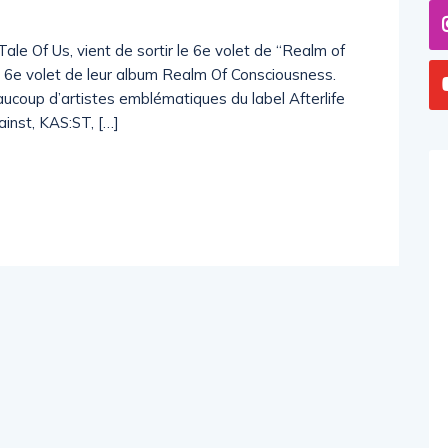
n Tale Of Us, vient de sortir le 6e volet de “Realm of
 le 6e volet de leur album Realm Of Consciousness.
aucoup d’artistes emblématiques du label Afterlife
ainst, KAS:ST, […]