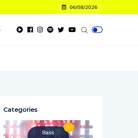
06/08/2026
o
Categories
5
Bass