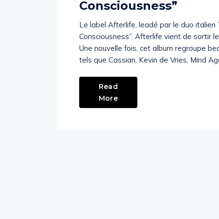
Consciousness”
Le label Afterlife, leadé par le duo italie
Consciousness”. Afterlife vient de sortir
Une nouvelle fois, cet album regroupe be
tels que Cassian, Kevin de Vries, Mind Ag
Read
More