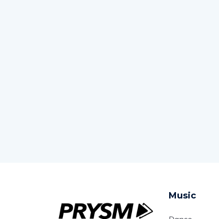
Music