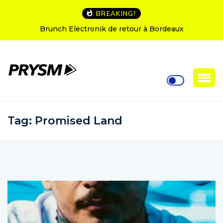
BREAKING!
h Electronik de retour à Bordeaux
L’Amnesia Ibiz
Tag:
Promised Land