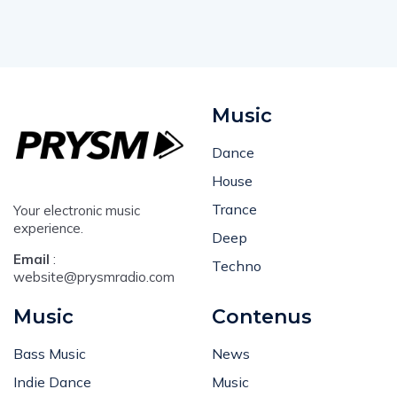
Music
Dance
House
Trance
Your electronic music
experience.
Deep
Email
:
Techno
website@prysmradio.com
Music
Contenus
Bass Music
News
Indie Dance
Music