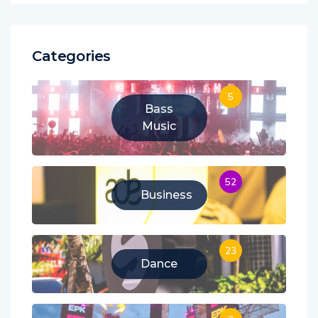
Categories
5
Bass
Music
52
Business
23
Dance