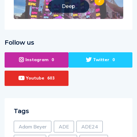
2
Deep
Follow us
Instagram
Twitter
0
0
Youtube
603
Tags
Adam Beyer
ADE
ADE24