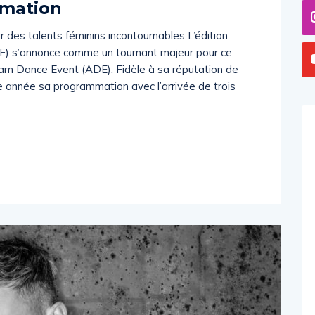
mmation
des talents féminins incontournables L’édition
F) s’annonce comme un tournant majeur pour ce
am Dance Event (ADE). Fidèle à sa réputation de
te année sa programmation avec l’arrivée de trois