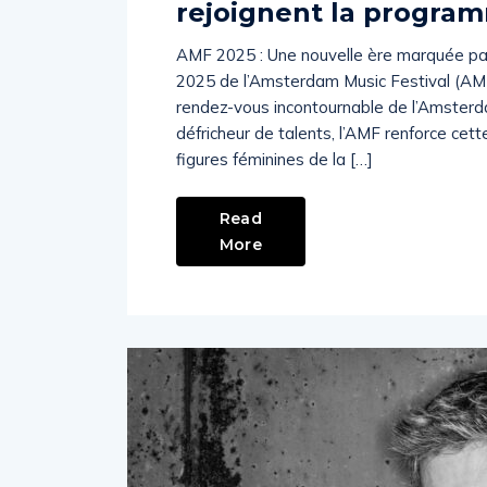
rejoignent la progra
AMF 2025 : Une nouvelle ère marquée par 
2025 de l’Amsterdam Music Festival (AM
rendez-vous incontournable de l’Amsterd
défricheur de talents, l’AMF renforce cet
figures féminines de la […]
Read
More