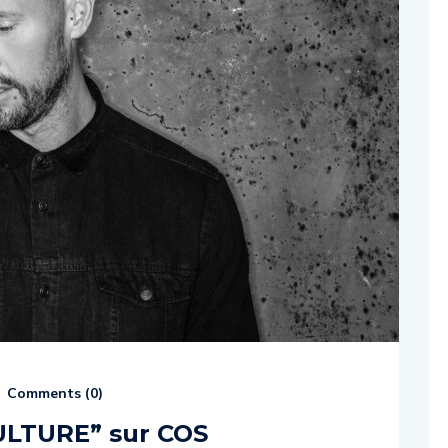
Comments (
0
)
ULTURE” sur COS