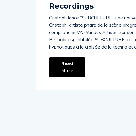
Recordings
Cristoph lance “SUBCULTURE”, une nouvel
Cristoph, artiste phare de la scène progr
compilations VA (Various Artists) sur so
Recordings). Intitulée SUBCULTURE, cette
hypnotiques à la croisée de la techno et 
Read
More