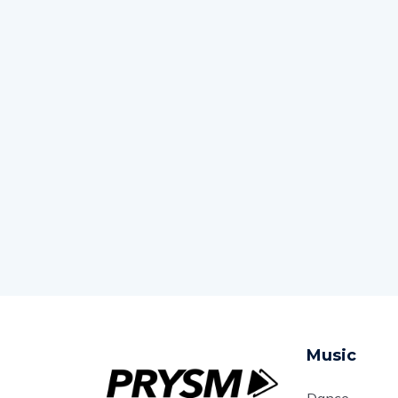
Music