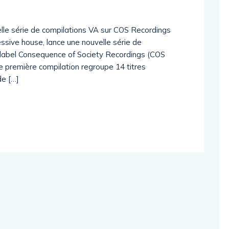
le série de compilations VA sur COS Recordings
essive house, lance une nouvelle série de
n label Consequence of Society Recordings (COS
 première compilation regroupe 14 titres
de […]