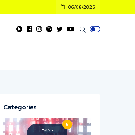
06/08/2026
o
Categories
5
Bass