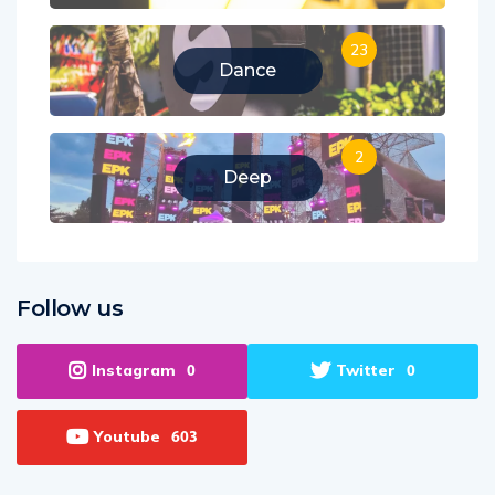
23
Dance
2
Deep
Follow us
Instagram
Twitter
0
0
Youtube
603