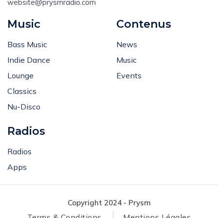
website@prysmradio.com
Music
Contenus
Bass Music
News
Indie Dance
Music
Lounge
Events
Classics
Nu-Disco
Radios
Radios
Apps
Copyright 2024 - Prysm
Terms & Conditions
Mentions Légales