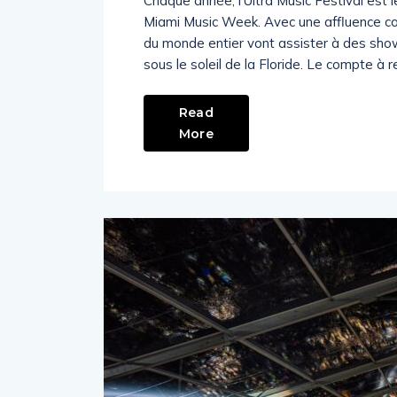
Chaque année, l’Ultra Music Festival est
Miami Music Week. Avec une affluence com
du monde entier vont assister à des sho
sous le soleil de la Floride. Le compte à
Read
More