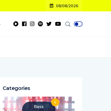
08/08/2026
o
Categories
5
Bass