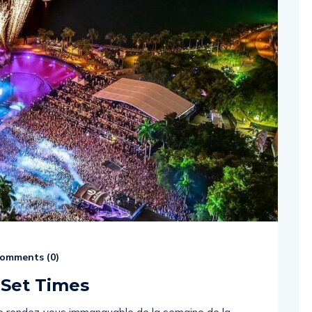
omments (
0
)
 Set Times