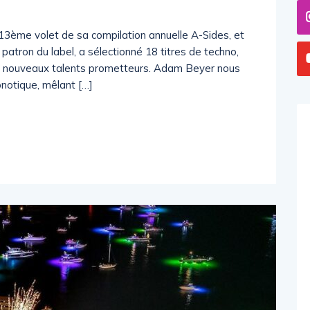
13ème volet de sa compilation annuelle A-Sides, et
patron du label, a sélectionné 18 titres de techno,
de nouveaux talents prometteurs. Adam Beyer nous
pnotique, mêlant […]