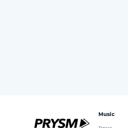
Music