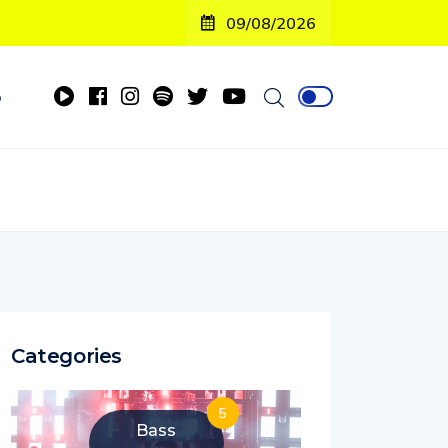
09/08/2026
o
Categories
5
Bass