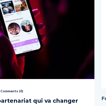
Comments (
0
)
F
partenariat qui va changer