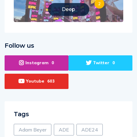
2
Deep
Follow us
Instagram
Twitter
0
0
Youtube
603
Tags
Adam Beyer
ADE
ADE24