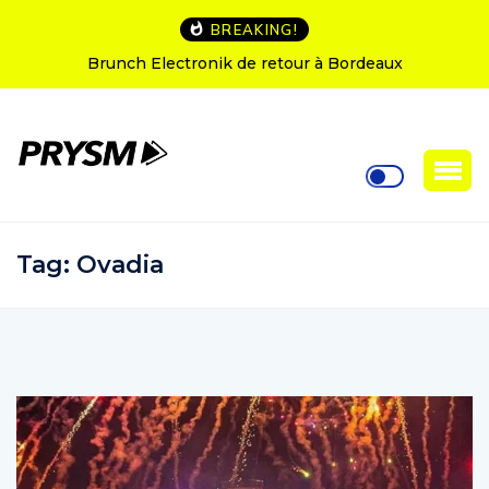
BREAKING!
runch Electronik de retour à Bordeaux
L’Amnesia I
Tag:
Ovadia