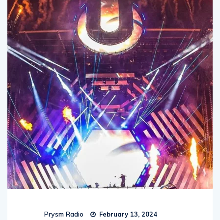
Prysm Radio
February 13, 2024