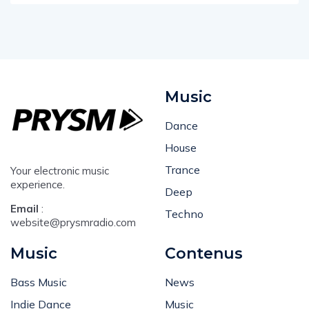
Music
Dance
House
Trance
Your electronic music
experience.
Deep
Email
:
Techno
website@prysmradio.com
Music
Contenus
Bass Music
News
Indie Dance
Music