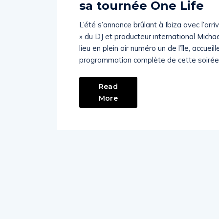
sa tournée One Life
L’été s’annonce brûlant à Ibiza avec l’arr
» du DJ et producteur international Michae
lieu en plein air numéro un de l’île, accu
programmation complète de cette soirée 
Read
More