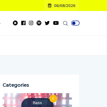
06/08/2026
o
Categories
5
Bass