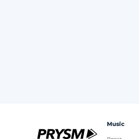
Music