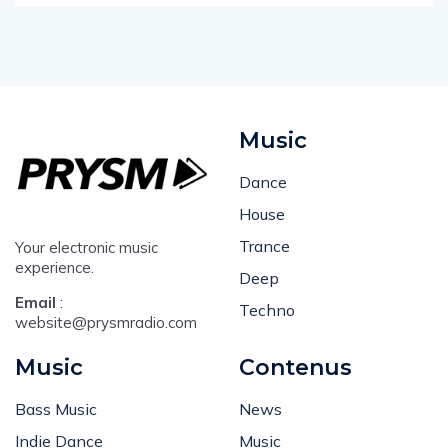
Music
Dance
House
Trance
Your electronic music
experience.
Deep
Email
:
Techno
website@prysmradio.com
Music
Contenus
Bass Music
News
Indie Dance
Music