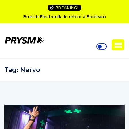
BREAKING!
Brunch Electronik de retour à Bordeaux
L’Amnes
Tag:
Nervo