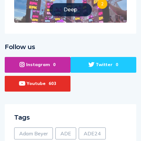
2
Deep
Follow us
Instagram
Twitter
0
0
Youtube
603
Tags
Adam Beyer
ADE
ADE24