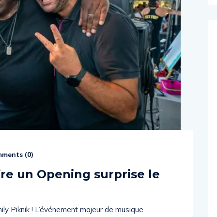
ments (
0
)
fre un Opening surprise le
ily Piknik ! L’événement majeur de musique