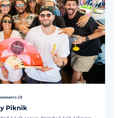
omments (
2
)
y Piknik