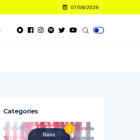
07/08/2026
o
Categories
5
Bass