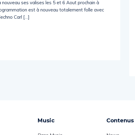
à nouveau ses valises les 5 et 6 Aout prochain à
programmation est à nouveau totalement folle avec
Techno Carl […]
Music
Contenus