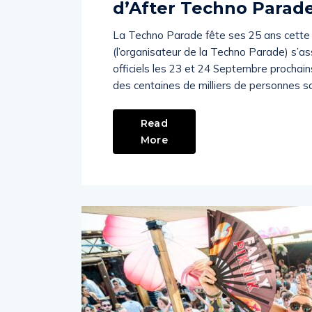
d’After Techno Parad
La Techno Parade fête ses 25 ans cette 
(l’organisateur de la Techno Parade) s’as
officiels les 23 et 24 Septembre prochains
des centaines de milliers de personnes 
Read
More