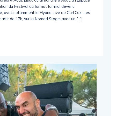
dredi 4 Août, jusqu’au dimanche 6 Août, à l’Espace
ion du Festival au format familial devenu
le, avec notamment le Hybrid Live de Carl Cox. Les
partir de 17h, sur la Nomad Stage, avec un […]