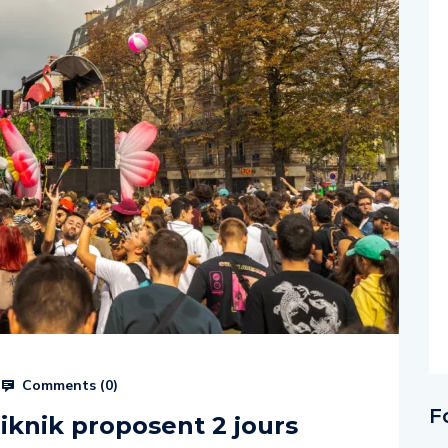
Comments (
0
)
F
iknik proposent 2 jours