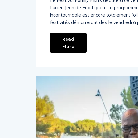
Le Festival Family Piknik débutera ce ven
Lucien Jean de Frontignan. La programmat
incontournable est encore totalement fol
festivités démarreront dès le vendredi à 
Read
More