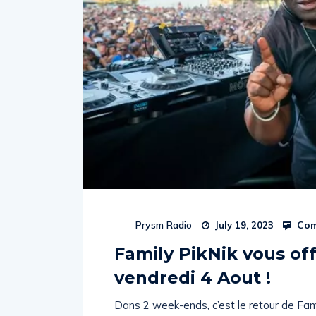
Com
Prysm Radio
July 19, 2023
Family PikNik vous of
vendredi 4 Aout !
Dans 2 week-ends, c’est le retour de Fam