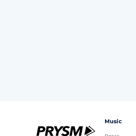
Music