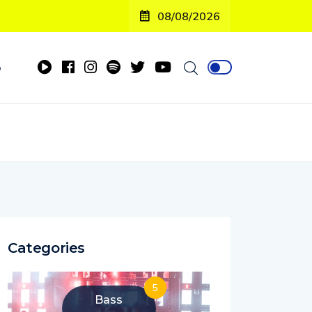
08/08/2026
o
Categories
5
Bass