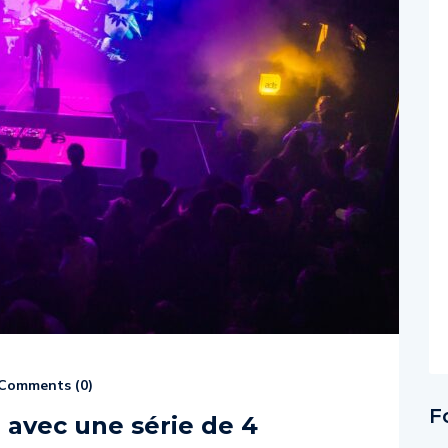
Comments (
0
)
F
avec une série de 4