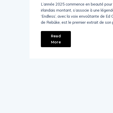
L’année 2025 commence en beauté pour le
irlandais montant, s’associe à une légen
‘Endless’, avec la voix envoûtante de Ed Gr
de Rebūke, est le premier extrait de son
Read
More