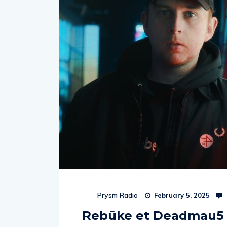
Prysm Radio
February 5, 2025
Rebüke et Deadmau5 s