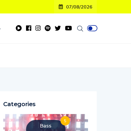
07/08/2026
o
Categories
5
Bass