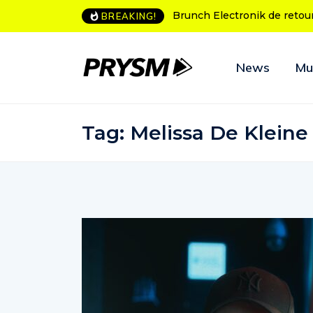
runch Electronik de retour à Bordeaux
L’Amnesia Ibiza fête ses
BREAKING!
programme des soirées
News
Mu
Tag:
Melissa De Kleine