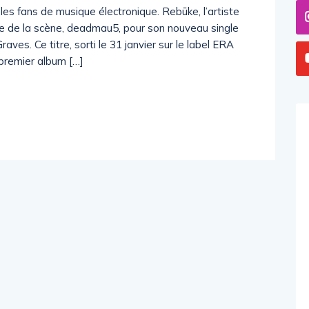
s fans de musique électronique. Rebūke, l’artiste
de de la scène, deadmau5, pour son nouveau single
aves. Ce titre, sorti le 31 janvier sur le label ERA
 premier album […]