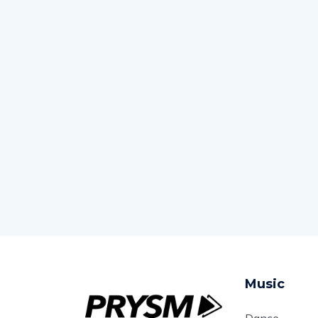
Music