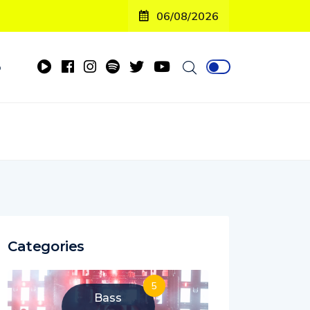
06/08/2026
o
Categories
5
Bass