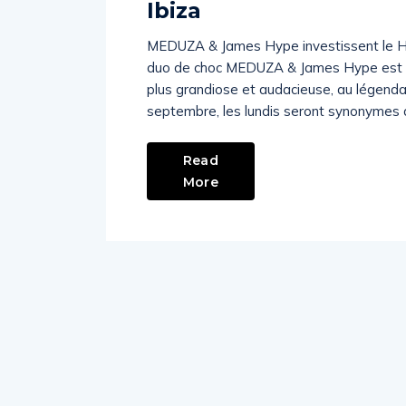
Ibiza
MEDUZA & James Hype investissent le Hï
duo de choc MEDUZA & James Hype est d
plus grandiose et audacieuse, au légenda
septembre, les lundis seront synonymes 
Read
More