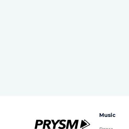
Music