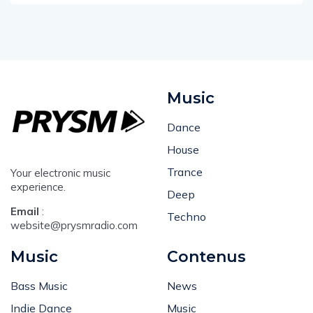
Music
Dance
House
Trance
Your electronic music
experience.
Deep
Email
:
Techno
website@prysmradio.com
Music
Contenus
Bass Music
News
Indie Dance
Music