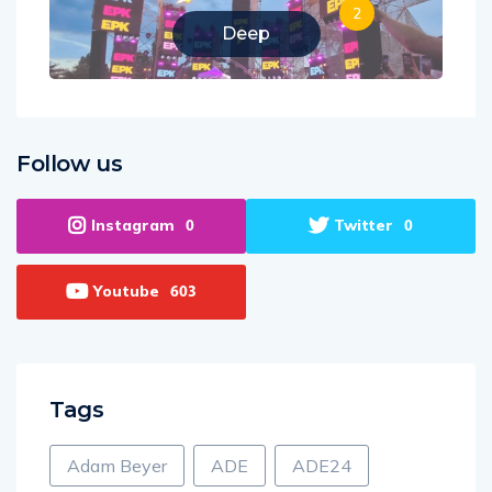
2
Deep
Follow us
Instagram
Twitter
0
0
Youtube
603
Tags
Adam Beyer
ADE
ADE24