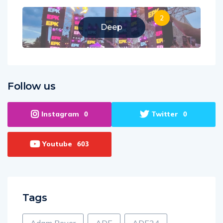
2
Deep
Follow us
Instagram
Twitter
0
0
Youtube
603
Tags