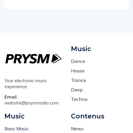
Music
Dance
House
Trance
Your electronic music
experience.
Deep
Email
:
Techno
website@prysmradio.com
Music
Contenus
Bass Music
News