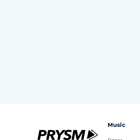
Music