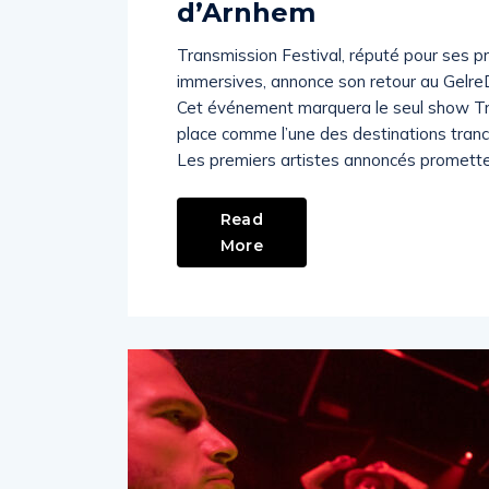
d’Arnhem
Transmission Festival, réputé pour ses p
immersives, annonce son retour au Gelre
Cet événement marquera le seul show Tr
place comme l’une des destinations trance
Les premiers artistes annoncés promette
Read
More