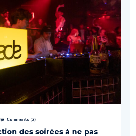
Comments (
2
)
tion des soirées à ne pas