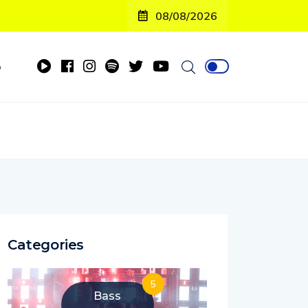
08/08/2026
o
Categories
5
Bass