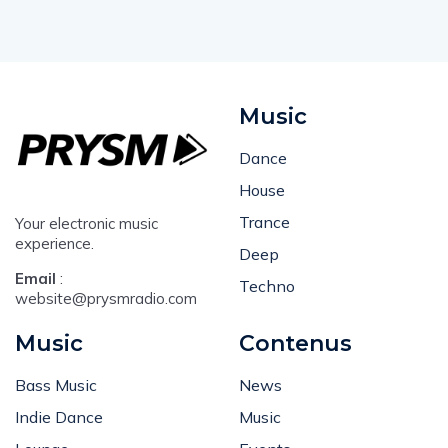
Music
Dance
House
Trance
Your electronic music
experience.
Deep
Email
:
Techno
website@prysmradio.com
Music
Contenus
Bass Music
News
Indie Dance
Music