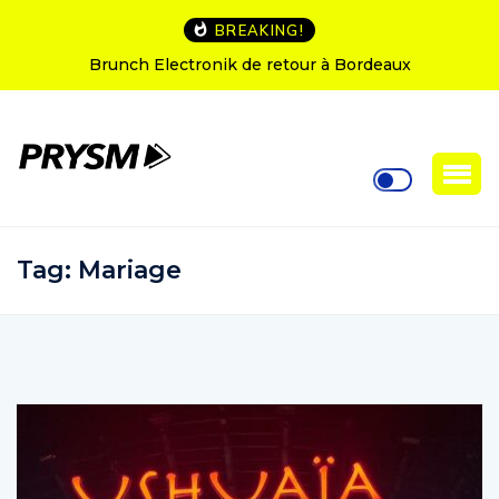
BREAKING!
Brunch Electronik de retour à Bordeaux
L’Amnes
Tag:
Mariage