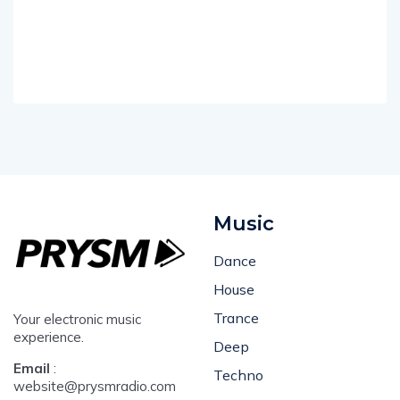
Music
Dance
House
Trance
Your electronic music
experience.
Deep
Email
:
Techno
website@prysmradio.com