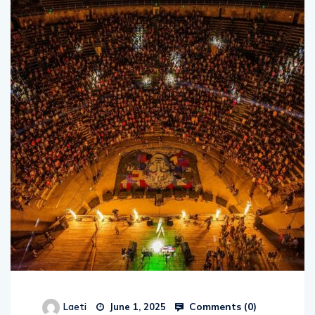
Comments (
0
)
Laeti
June 1, 2025