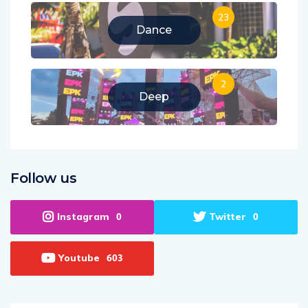
23
Dance
2
Deep
Follow us
Instagram
Twitter
0
0
Youtube
603