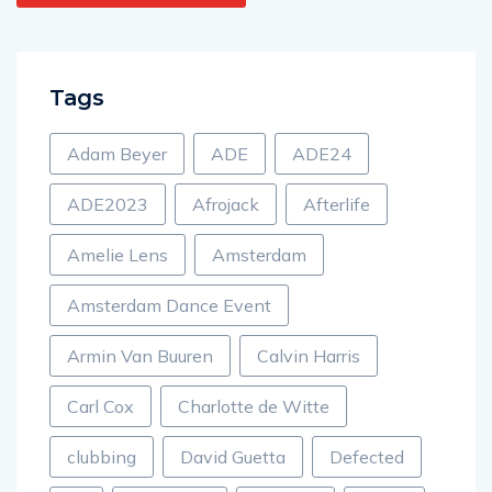
Tags
Adam Beyer
ADE
ADE24
ADE2023
Afrojack
Afterlife
Amelie Lens
Amsterdam
Amsterdam Dance Event
Armin Van Buuren
Calvin Harris
Carl Cox
Charlotte de Witte
clubbing
David Guetta
Defected