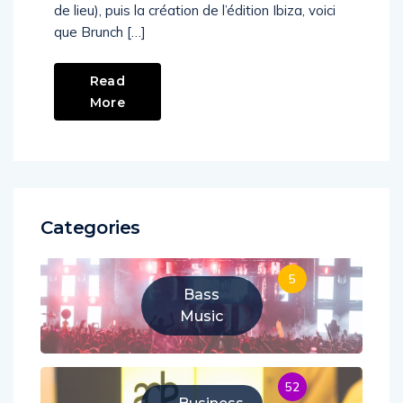
de lieu), puis la création de l’édition Ibiza, voici
que Brunch […]
Read
More
Categories
5
Bass
Music
52