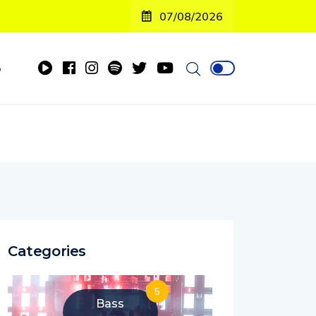
07/08/2026
o
Categories
5
Bass