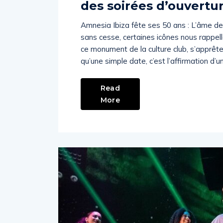
des soirées d’ouvertu
Amnesia Ibiza fête ses 50 ans : L’âme de
sans cesse, certaines icônes nous rappell
ce monument de la culture club, s’apprêt
qu’une simple date, c’est l’affirmation d’un
Read
More