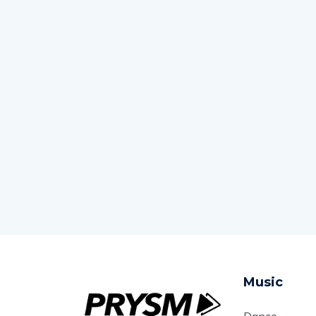
Music