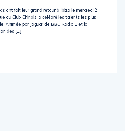
 ont fait leur grand retour à Ibiza le mercredi 2
e au Club Chinois, a célébré les talents les plus
ale. Animée par Jaguar de BBC Radio 1 et la
ion des […]