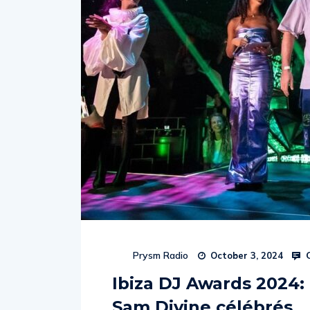
C
Prysm Radio
October 3, 2024
Ibiza DJ Awards 2024: 
Sam Divine célébrés