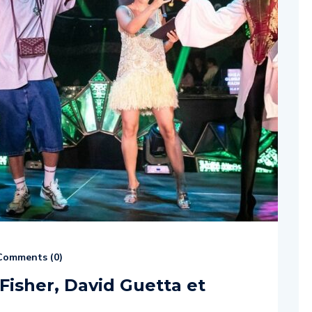
omments (
0
)
Fisher, David Guetta et