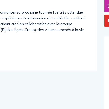
noncer sa prochaine tournée live très attendue.
 expérience révolutionnaire et inoubliable, mettant
inant créé en collaboration avec le groupe
(Bjarke Ingels Group), des visuels amenés à la vie