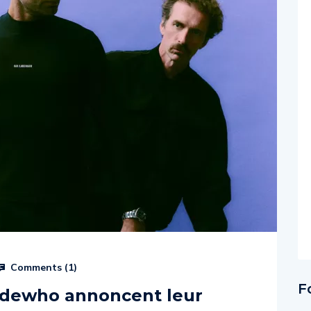
Comments (
1
)
F
dewho annoncent leur