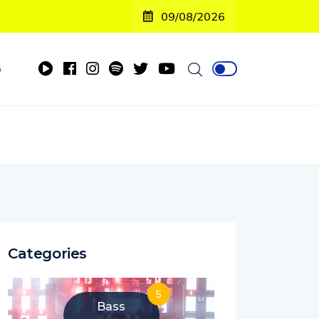
09/08/2026
o
Categories
5
Bass