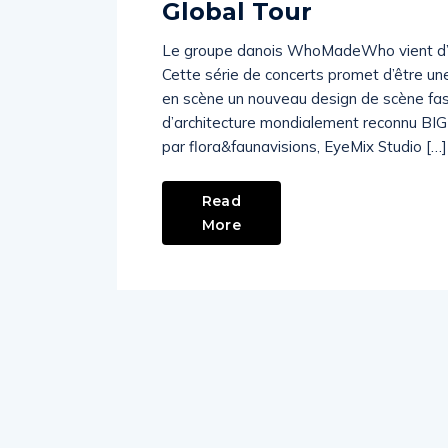
Global Tour
Le groupe danois WhoMadeWho vient d’an
Cette série de concerts promet d’être une
en scène un nouveau design de scène fasc
d’architecture mondialement reconnu BIG 
par flora&faunavisions, EyeMix Studio […]
Read
More