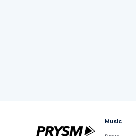
Music