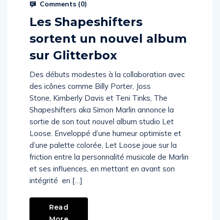
Comments (
0
)
Les Shapeshifters
sortent un nouvel album
sur Glitterbox
Des débuts modestes à la collaboration avec
des icônes comme Billy Porter, Joss
Stone, Kimberly Davis et Teni Tinks, The
Shapeshifters aka Simon Marlin annonce la
sortie de son tout nouvel album studio Let
Loose. Enveloppé d’une humeur optimiste et
d’une palette colorée, Let Loose joue sur la
friction entre la personnalité musicale de Marlin
et ses influences, en mettant en avant son
intégrité en […]
Read
More