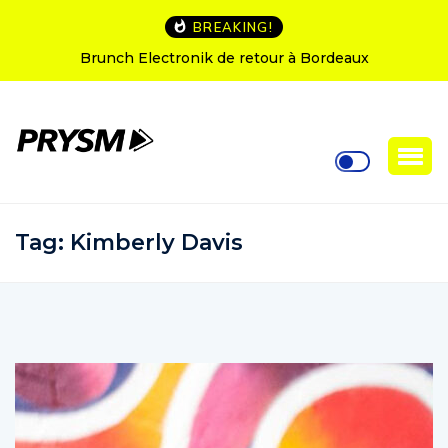
BREAKING!
h Electronik de retour à Bordeaux
L’Amnesia Ibiz
Tag:
Kimberly Davis