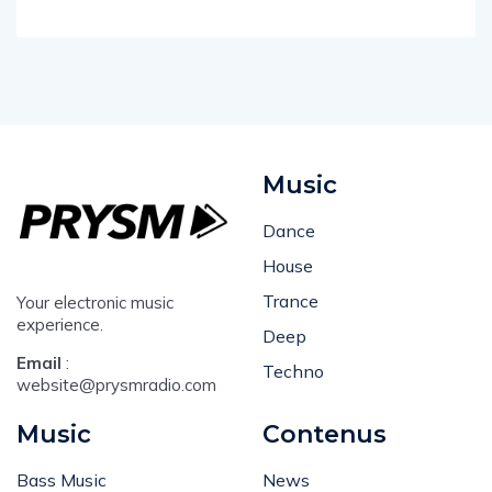
Music
Dance
House
Trance
Your electronic music
experience.
Deep
Email
:
Techno
website@prysmradio.com
Music
Contenus
Bass Music
News