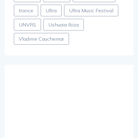
trance
Ultra
Ultra Music Festival
UNVRS
Ushuaia Ibiza
Vladimir Cauchemar