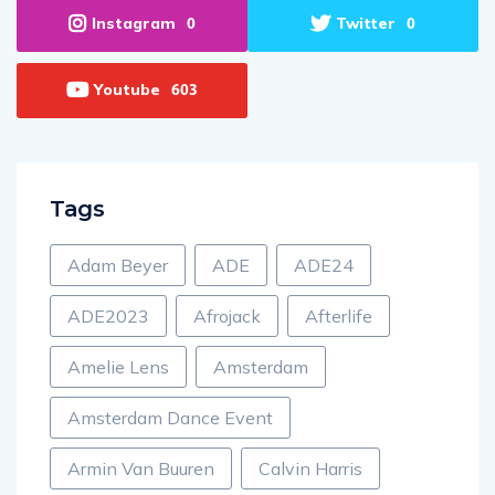
Instagram
Twitter
0
0
Youtube
603
Tags
Adam Beyer
ADE
ADE24
ADE2023
Afrojack
Afterlife
Amelie Lens
Amsterdam
Amsterdam Dance Event
Armin Van Buuren
Calvin Harris