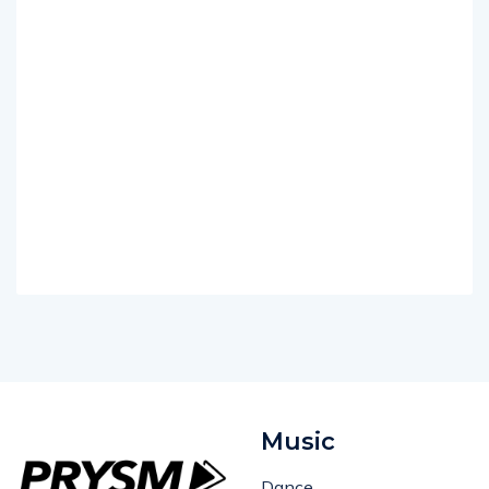
Music
Dance