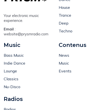
House
Trance
Your electronic music
experience.
Deep
Email
:
Techno
website@prysmradio.com
Music
Contenus
Bass Music
News
Indie Dance
Music
Lounge
Events
Classics
Nu-Disco
Radios
Radios