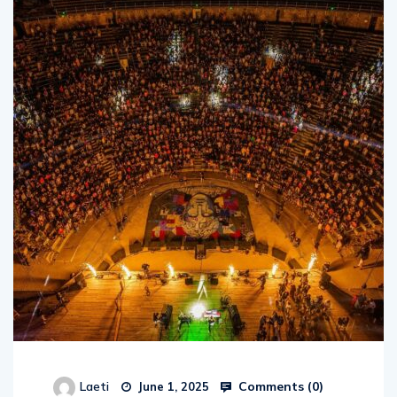
Comments (
0
)
Laeti
June 1, 2025