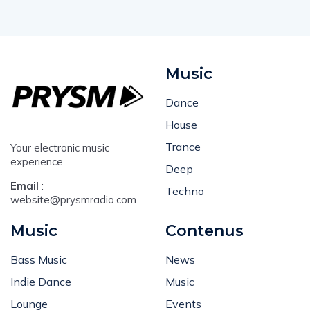
Music
Dance
House
Trance
Your electronic music
experience.
Deep
Email
:
Techno
website@prysmradio.com
Music
Contenus
Bass Music
News
Indie Dance
Music
Lounge
Events