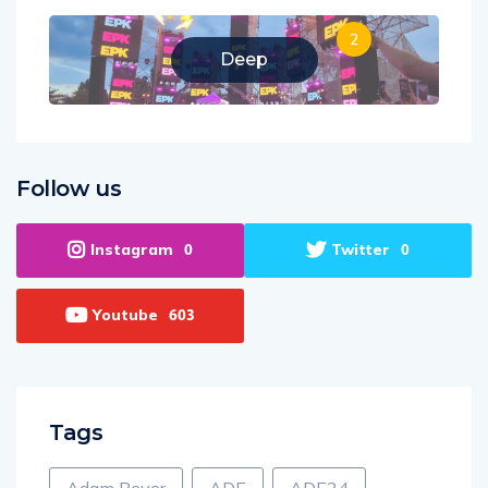
2
Deep
Follow us
Instagram
Twitter
0
0
Youtube
603
Tags