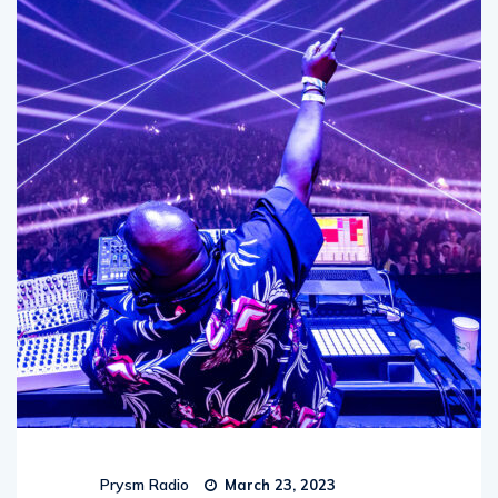
Prysm Radio
March 23, 2023