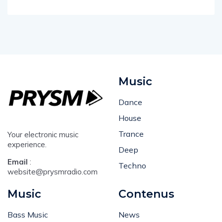
Music
Dance
House
Trance
Your electronic music
experience.
Deep
Email
:
Techno
website@prysmradio.com
Music
Contenus
Bass Music
News