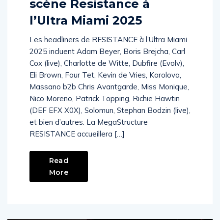
scène Resistance à
l’Ultra Miami 2025
Les headliners de RESISTANCE à l’Ultra Miami
2025 incluent Adam Beyer, Boris Brejcha, Carl
Cox (live), Charlotte de Witte, Dubfire (Evolv),
Eli Brown, Four Tet, Kevin de Vries, Korolova,
Massano b2b Chris Avantgarde, Miss Monique,
Nico Moreno, Patrick Topping, Richie Hawtin
(DEF EFX X0X), Solomun, Stephan Bodzin (live),
et bien d’autres. La MegaStructure
RESISTANCE accueillera […]
Read
More