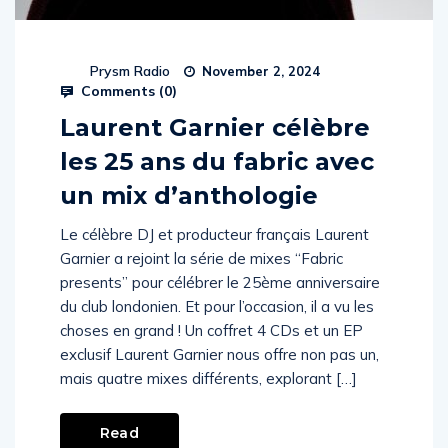
Prysm Radio
November 2, 2024
Comments (
0
)
Laurent Garnier célèbre
les 25 ans du fabric avec
un mix d’anthologie
Le célèbre DJ et producteur français Laurent
Garnier a rejoint la série de mixes “Fabric
presents” pour célébrer le 25ème anniversaire
du club londonien. Et pour l’occasion, il a vu les
choses en grand ! Un coffret 4 CDs et un EP
exclusif Laurent Garnier nous offre non pas un,
mais quatre mixes différents, explorant […]
Read