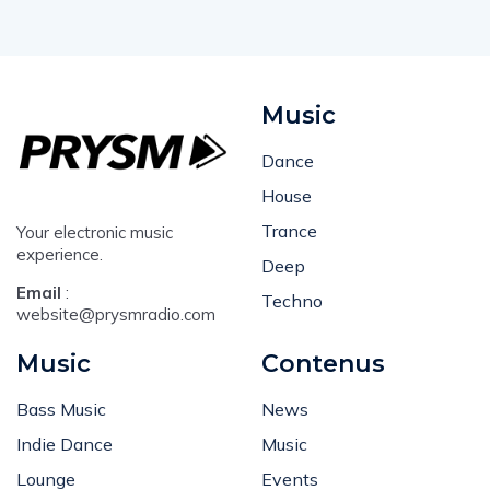
Music
Dance
House
Trance
Your electronic music
experience.
Deep
Email
:
Techno
website@prysmradio.com
Music
Contenus
Bass Music
News
Indie Dance
Music
Lounge
Events