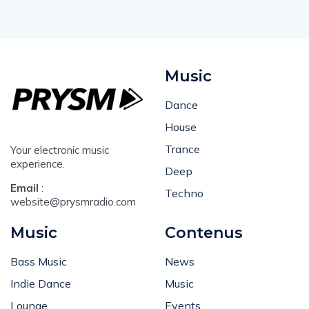
Music
Dance
House
Trance
Your electronic music
experience.
Deep
Email
:
Techno
website@prysmradio.com
Music
Contenus
Bass Music
News
Indie Dance
Music