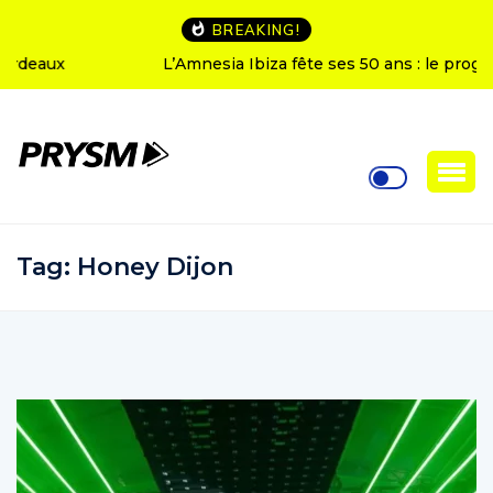
BREAKING!
L’Amnesia Ibiza fête ses 50 ans : le programme des
soirées d’ouverture
Tag:
Honey Dijon