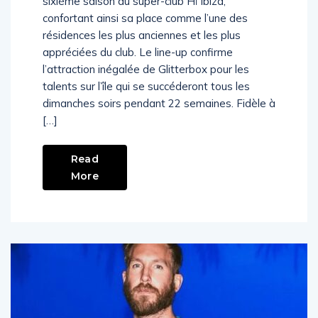
sixième saison au super-club Hï Ibiza,
confortant ainsi sa place comme l’une des
résidences les plus anciennes et les plus
appréciées du club. Le line-up confirme
l’attraction inégalée de Glitterbox pour les
talents sur l’île qui se succéderont tous les
dimanches soirs pendant 22 semaines. Fidèle à
[…]
Read
More