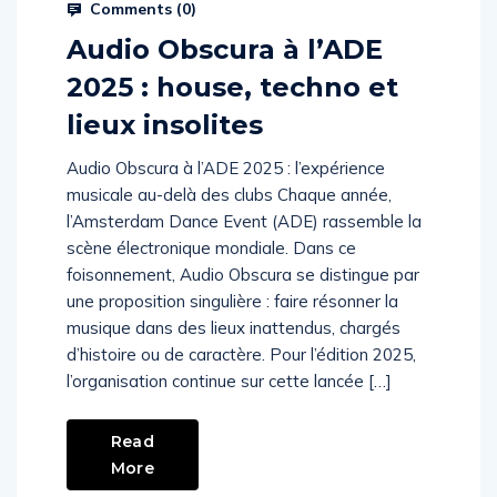
Prysm Radio
October 22, 2025
Comments (
0
)
Audio Obscura à l’ADE
2025 : house, techno et
lieux insolites
Audio Obscura à l’ADE 2025 : l’expérience
musicale au-delà des clubs Chaque année,
l’Amsterdam Dance Event (ADE) rassemble la
scène électronique mondiale. Dans ce
foisonnement, Audio Obscura se distingue par
une proposition singulière : faire résonner la
musique dans des lieux inattendus, chargés
d’histoire ou de caractère. Pour l’édition 2025,
l’organisation continue sur cette lancée […]
Read
More