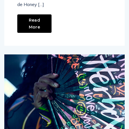
et bien d’autres, ainsi qu’un tout nouveau titre
de Honey […]
Read
More