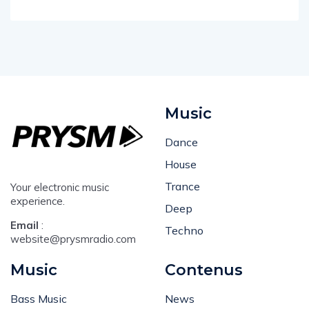
Music
Dance
House
Trance
Your electronic music
experience.
Deep
Email
:
Techno
website@prysmradio.com
Music
Contenus
Bass Music
News