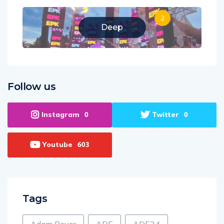
2
Deep
Follow us
Instagram
Twitter
0
0
Youtube
603
Tags