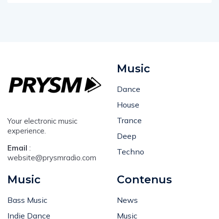
Music
Dance
House
Trance
Your electronic music
experience.
Deep
Email
:
Techno
website@prysmradio.com
Music
Contenus
Bass Music
News
Indie Dance
Music