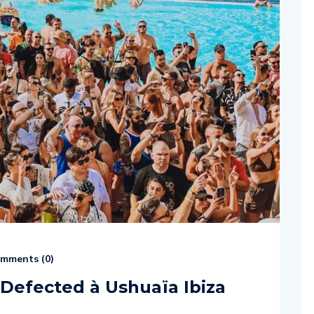
mments (
0
)
Defected à Ushuaïa Ibiza