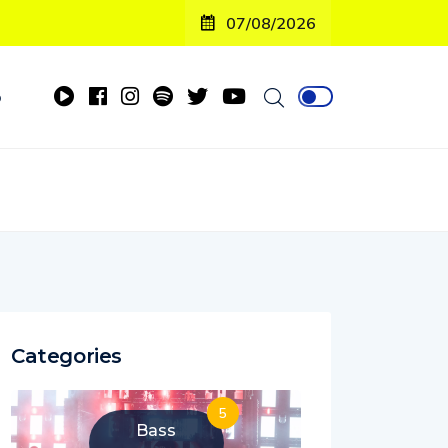
07/08/2026
o
Categories
5
Bass