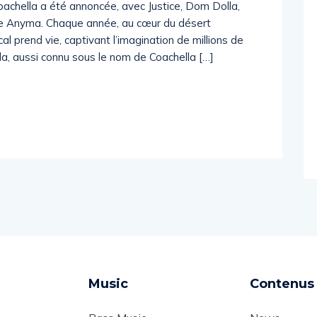
achella a été annoncée, avec Justice, Dom Dolla,
 de Anyma. Chaque année, au cœur du désert
al prend vie, captivant l’imagination de millions de
la, aussi connu sous le nom de Coachella […]
Music
Contenus