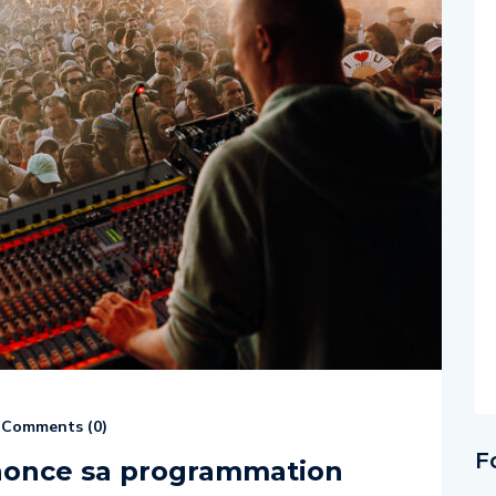
Comments (
0
)
F
nonce sa programmation