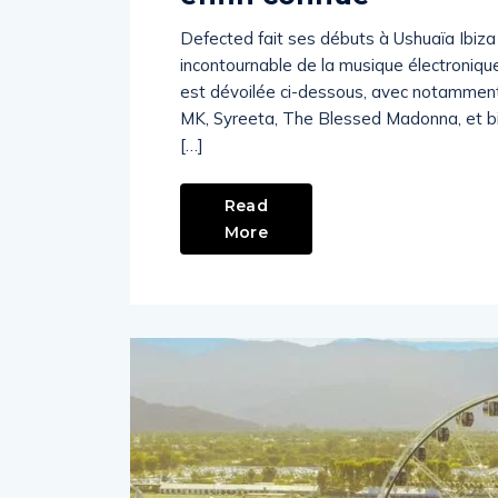
Defected fait ses débuts à Ushuaïa Ibiza
incontournable de la musique électroniqu
est dévoilée ci-dessous, avec notamment D
MK, Syreeta, The Blessed Madonna, et b
[…]
Read
More