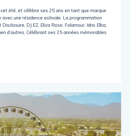
 cet été, et célèbre ses 25 ans en tant que marque
e avec une résidence estivale. La programmation
isclosure, DJ EZ, Eliza Rose, Folamour, Idris Elba,
ien d’autres. Célébrant ses 25 années mémorables