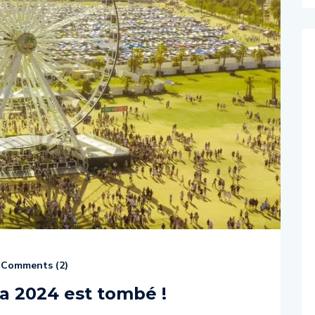
Comments (
2
)
la 2024 est tombé !