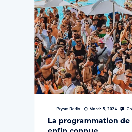
Co
Prysm Radio
March 5, 2024
La programmation de 
enfin connue