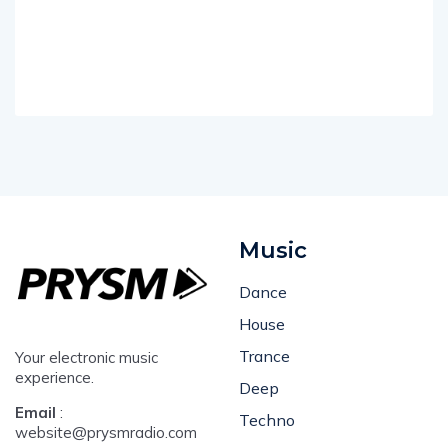
Music
Dance
House
Trance
Your electronic music
experience.
Deep
Email
:
Techno
website@prysmradio.com