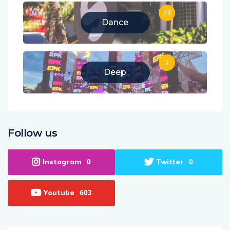
23
Dance
2
Deep
Follow us
Instagram
Twitter
0
0
Youtube
603