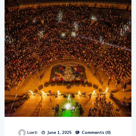
Comments (
0
)
Laeti
June 1, 2025