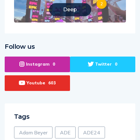
2
Deep
Follow us
Instagram
Twitter
0
0
Youtube
603
Tags
Adam Beyer
ADE
ADE24