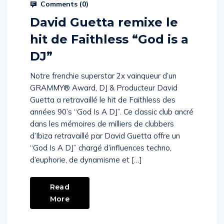
Comments (
0
)
David Guetta remixe le
hit de Faithless “God is a
DJ”
Notre frenchie superstar 2x vainqueur d’un
GRAMMY® Award, DJ & Producteur David
Guetta a retravaillé le hit de Faithless des
années 90’s “God Is A DJ”. Ce classic club ancré
dans les mémoires de milliers de clubbers
d’Ibiza retravaillé par David Guetta offre un
“God Is A DJ” chargé d’influences techno,
d’euphorie, de dynamisme et […]
Read
More