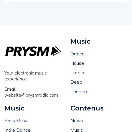
Music
Dance
House
Trance
Your electronic music
experience.
Deep
Email
:
Techno
website@prysmradio.com
Music
Contenus
Bass Music
News
Indie Dance
Music