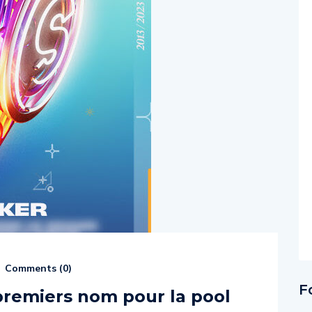
Comments (
0
)
F
premiers nom pour la pool