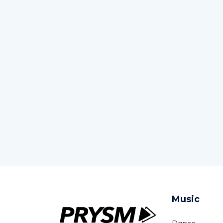
Music