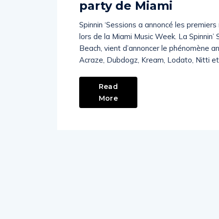
party de Miami
Spinnin ‘Sessions a annoncé les premiers
lors de la Miami Music Week. La Spinnin’ S
Beach, vient d’annoncer le phénomène an
Acraze, Dubdogz, Kream, Lodato, Nitti et
Read
More