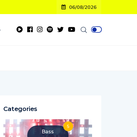
06/08/2026
o
Categories
5
Bass