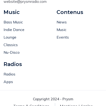
website@prysmradio.com
Music
Contenus
Bass Music
News
Indie Dance
Music
Lounge
Events
Classics
Nu-Disco
Radios
Radios
Apps
Copyright 2024 - Prysm
Terms & Conditions
Mentions Légales