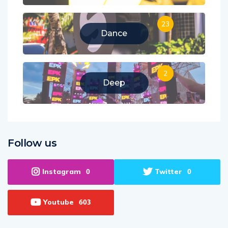
23
Dance
2
Deep
Follow us
Instagram
Twitter
0
0
Youtube
603