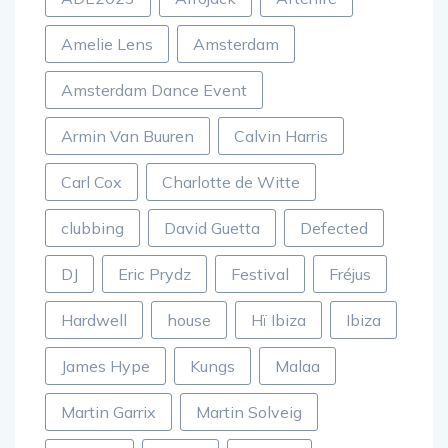
Amelie Lens
Amsterdam
Amsterdam Dance Event
Armin Van Buuren
Calvin Harris
Carl Cox
Charlotte de Witte
clubbing
David Guetta
Defected
DJ
Eric Prydz
Festival
Fréjus
Hardwell
house
Hï Ibiza
Ibiza
James Hype
Kungs
Malaa
Martin Garrix
Martin Solveig