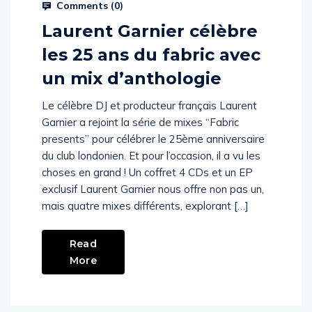
Comments (
0
)
Laurent Garnier célèbre
les 25 ans du fabric avec
un mix d’anthologie
Le célèbre DJ et producteur français Laurent
Garnier a rejoint la série de mixes “Fabric
presents” pour célébrer le 25ème anniversaire
du club londonien. Et pour l’occasion, il a vu les
choses en grand ! Un coffret 4 CDs et un EP
exclusif Laurent Garnier nous offre non pas un,
mais quatre mixes différents, explorant […]
Read
More