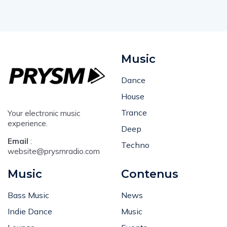
Music
Dance
House
Trance
Your electronic music
experience.
Deep
Email
:
Techno
website@prysmradio.com
Music
Contenus
Bass Music
News
Indie Dance
Music