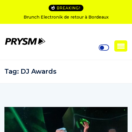
BREAKING!
runch Electronik de retour à Bordeaux
L’Amnesia I
Tag:
DJ Awards