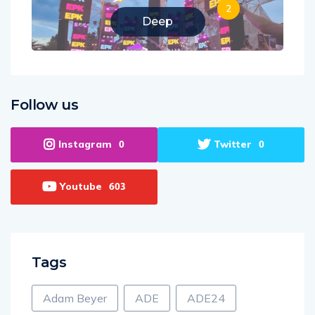
2
Deep
Follow us
Instagram
Twitter
0
0
Youtube
603
Tags
Adam Beyer
ADE
ADE24