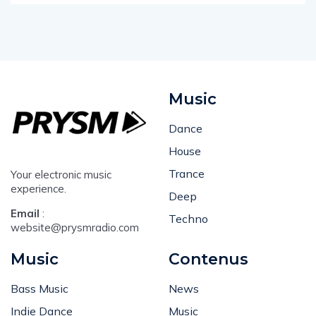
Music
Dance
House
Trance
Your electronic music
experience.
Deep
Email
:
Techno
website@prysmradio.com
Music
Contenus
Bass Music
News
Indie Dance
Music