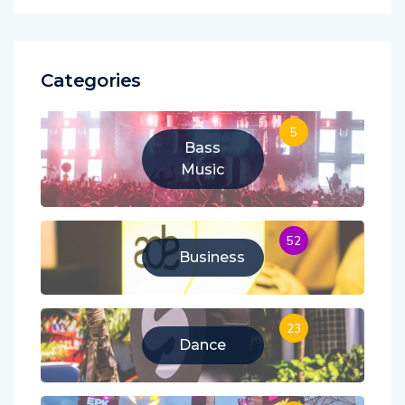
Categories
5
Bass
Music
52
Business
23
Dance