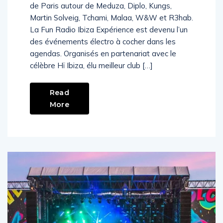
près de 15.000 clubbers à l’Accor Hotel Arena
de Paris autour de Meduza, Diplo, Kungs,
Martin Solveig, Tchami, Malaa, W&W et R3hab.
La Fun Radio Ibiza Expérience est devenu l’un
des événements électro à cocher dans les
agendas. Organisés en partenariat avec le
célèbre Hï Ibiza, élu meilleur club […]
Read
More