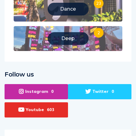
23
Dance
2
Deep
Follow us
Instagram
Twitter
0
0
Youtube
603