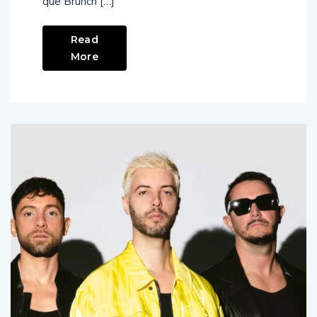
que Brunch […]
Read
More