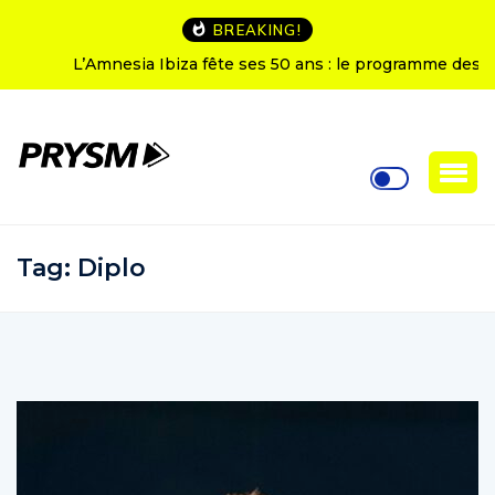
BREAKING!
L’Amnesia Ibiza fête ses 50 ans : le programme des
soirées d’ouverture
Tag:
Diplo