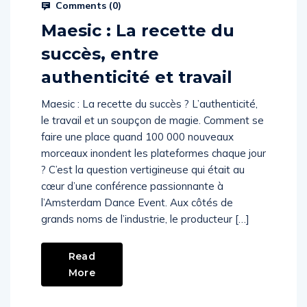
Prysm Radio
October 24, 2025
Comments (
0
)
Maesic : La recette du
succès, entre
authenticité et travail
Maesic : La recette du succès ? L’authenticité,
le travail et un soupçon de magie. Comment se
faire une place quand 100 000 nouveaux
morceaux inondent les plateformes chaque jour
? C’est la question vertigineuse qui était au
cœur d’une conférence passionnante à
l’Amsterdam Dance Event. Aux côtés de
grands noms de l’industrie, le producteur […]
Read
More