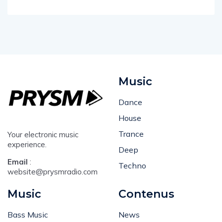
Music
Dance
House
Trance
Your electronic music
experience.
Deep
Email
:
Techno
website@prysmradio.com
Music
Contenus
Bass Music
News