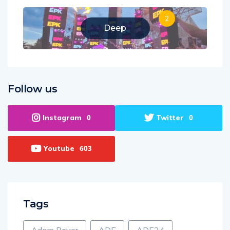
2
Deep
Follow us
Instagram
Twitter
0
0
Youtube
603
Tags