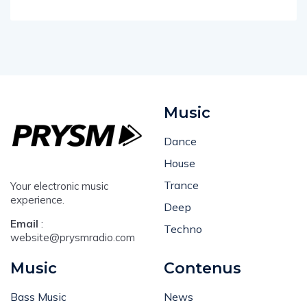
Music
Dance
House
Trance
Your electronic music
experience.
Deep
Email
:
Techno
website@prysmradio.com
Music
Contenus
Bass Music
News