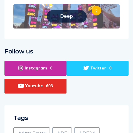
2
Deep
Follow us
Instagram
Twitter
0
0
Youtube
603
Tags