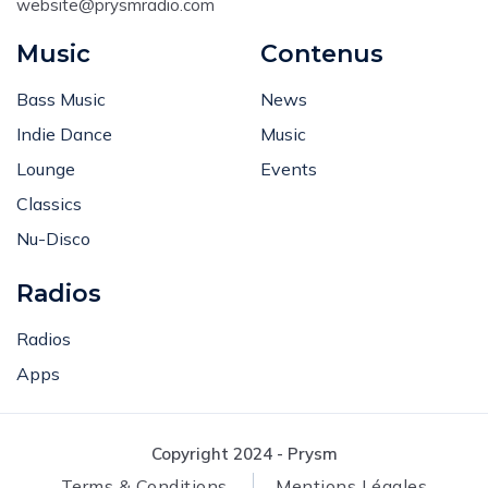
website@prysmradio.com
Music
Contenus
Bass Music
News
Indie Dance
Music
Lounge
Events
Classics
Nu-Disco
Radios
Radios
Apps
Copyright 2024 - Prysm
Terms & Conditions
Mentions Légales