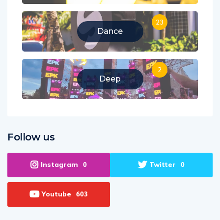
23
Dance
2
Deep
Follow us
Instagram
Twitter
0
0
Youtube
603