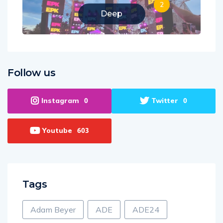
2
Deep
Follow us
Instagram
Twitter
0
0
Youtube
603
Tags
Adam Beyer
ADE
ADE24