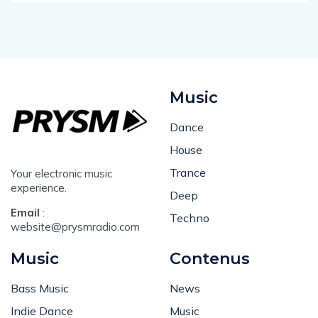
Music
Dance
House
Trance
Your electronic music
experience.
Deep
Email
:
Techno
website@prysmradio.com
Music
Contenus
Bass Music
News
Indie Dance
Music