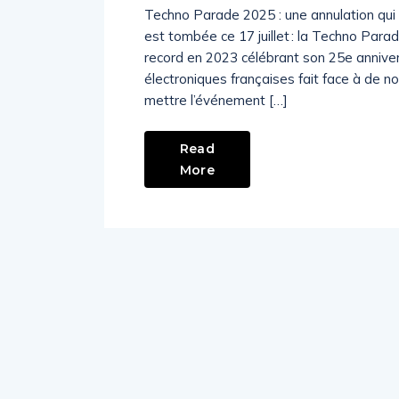
Techno Parade 2025 : une annulation qui 
est tombée ce 17 juillet : la Techno Para
record en 2023 célébrant son 25e anniv
électroniques françaises fait face à de no
mettre l’événement […]
Read
More