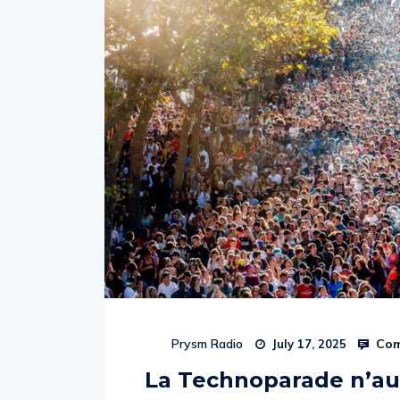
Com
Prysm Radio
July 17, 2025
La Technoparade n’aur