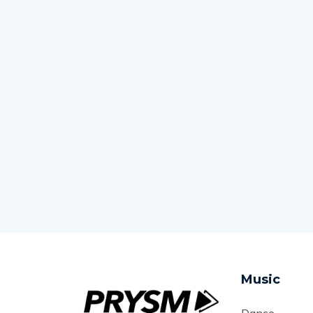
Music