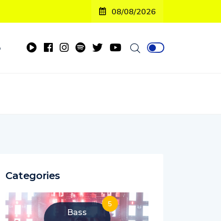
08/08/2026
o
Categories
5
Bass