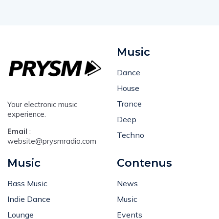
Music
Dance
House
Trance
Your electronic music
experience.
Deep
Email
:
Techno
website@prysmradio.com
Music
Contenus
Bass Music
News
Indie Dance
Music
Lounge
Events