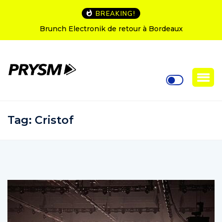
BREAKING!
h Electronik de retour à Bordeaux
L’Amnesia Ibiz
Tag:
Cristof