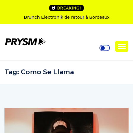
BREAKING!
runch Electronik de retour à Bordeaux
L’Amnesia I
Tag:
Como Se Llama