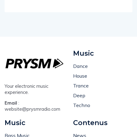
Music
Dance
House
Trance
Your electronic music
experience.
Deep
Email
:
Techno
website@prysmradio.com
Music
Contenus
Bass Music
News