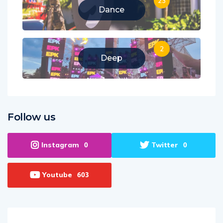
23
Dance
2
Deep
Follow us
Instagram
Twitter
0
0
Youtube
603