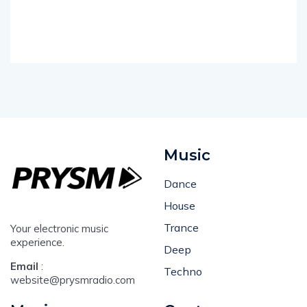
Music
Dance
House
Trance
Your electronic music
experience.
Deep
Email
:
Techno
website@prysmradio.com